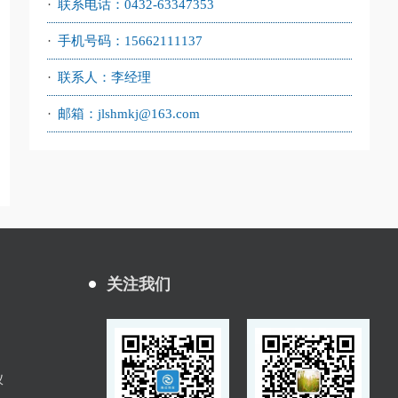
·
联系电话：0432-63347353
·
手机号码：15662111137
·
联系人：李经理
·
邮箱：jlshmkj@163.com
关注我们
仪